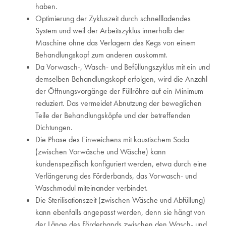
haben.
Optimierung der Zykluszeit durch schnellladendes
System und weil der Arbeitszyklus innerhalb der
Maschine ohne das Verlagern des Kegs von einem
Behandlungskopf zum anderen auskommt.
Da Vorwasch-, Wasch- und Befüllungszyklus mit ein und
demselben Behandlungskopf erfolgen, wird die Anzahl
der Öffnungsvorgänge der Füllröhre auf ein Minimum
reduziert. Das vermeidet Abnutzung der beweglichen
Teile der Behandlungsköpfe und der betreffenden
Dichtungen.
Die Phase des Einweichens mit kaustischem Soda
(zwischen Vorwäsche und Wäsche) kann
kundenspezifisch konfiguriert werden, etwa durch eine
Verlängerung des Förderbands, das Vorwasch- und
Waschmodul miteinander verbindet.
Die Sterilisationszeit (zwischen Wäsche und Abfüllung)
kann ebenfalls angepasst werden, denn sie hängt von
der Länge des Förderbands zwischen den Wasch- und