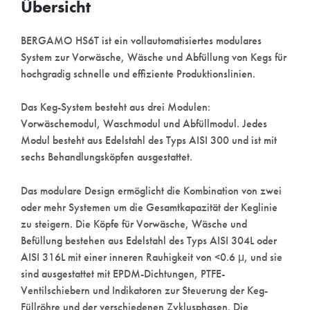
Übersicht
BERGAMO HS6T ist ein vollautomatisiertes modulares
System zur Vorwäsche, Wäsche und Abfüllung von Kegs für
hochgradig schnelle und effiziente Produktionslinien.
Das Keg-System besteht aus drei Modulen:
Vorwäschemodul, Waschmodul und Abfüllmodul. Jedes
Modul besteht aus Edelstahl des Typs AISI 300 und ist mit
sechs Behandlungsköpfen ausgestattet.
Das modulare Design ermöglicht die Kombination von zwei
oder mehr Systemen um die Gesamtkapazität der Keglinie
zu steigern. Die Köpfe für Vorwäsche, Wäsche und
Befüllung bestehen aus Edelstahl des Typs AISI 304L oder
AISI 316L mit einer inneren Rauhigkeit von <0.6 μ, und sie
sind ausgestattet mit EPDM-Dichtungen, PTFE-
Ventilschiebern und Indikatoren zur Steuerung der Keg-
Füllröhre und der verschiedenen Zyklusphasen. Die