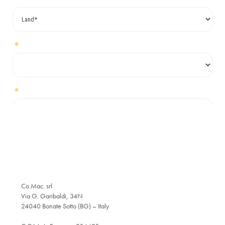
Co.Mac. srl
Via G. Garibaldi, 34N
24040 Bonate Sotto (BG) – Italy