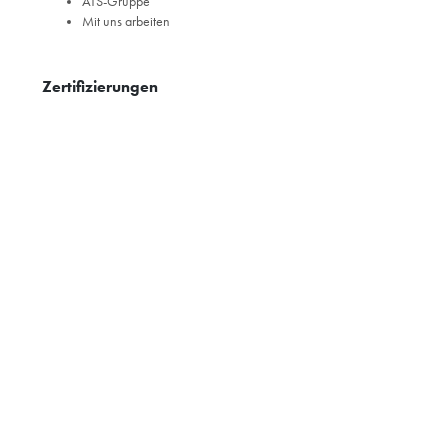
ATS-Gruppe
Mit uns arbeiten
Zertifizierungen