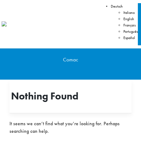
Deutsch
Italiano
English
Français
Português
Español
Comac
Nothing Found
It seems we can’t find what you’re looking for. Perhaps
searching can help.