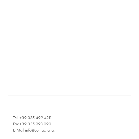
Tel. +39 035 499 4211
Fax +39 035 993 090
E-Mail
info@comacitalia.it