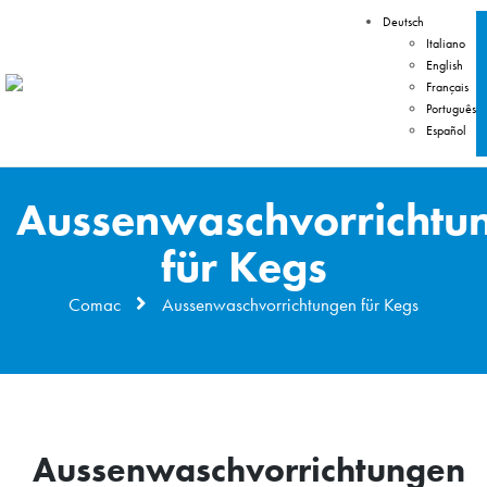
Deutsch
Italiano
English
Français
Português
Español
Aussenwaschvorrichtu
für Kegs
Comac
Aussenwaschvorrichtungen für Kegs
Aussenwaschvorrichtungen