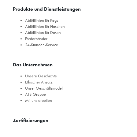
Produkte und Dienstleistungen
Abfülllinien für Kegs
Abfülllinien für Flaschen
Abfülllinien für Dosen
Förderbänder
24-Stunden-Service
Das Unternehmen
Unsere Geschichte
Ethischer Ansatz
Unser Geschäftsmodell
ATS-Gruppe
Mit uns arbeiten
Zertifizierungen