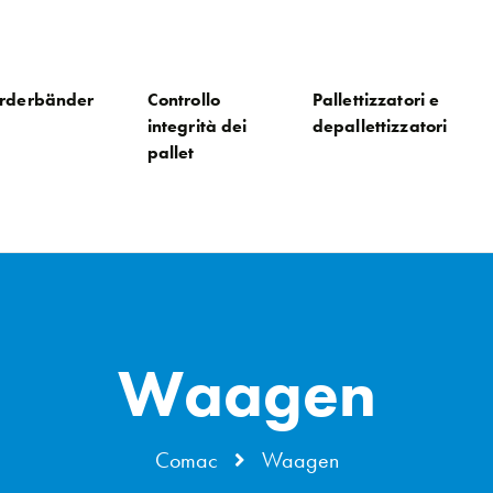
rderbänder
Controllo
Pallettizzatori e
integrità dei
depallettizzatori
pallet
Waagen
Comac
Waagen