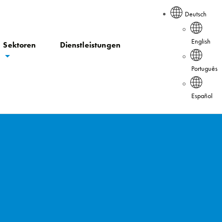
Deutsch
English
Sektoren
Dienstleistungen
Português
Español