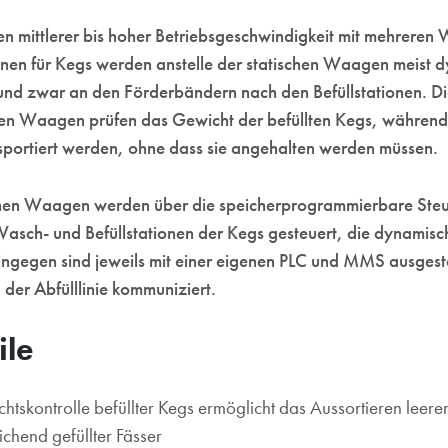
ien mittlerer bis hoher Betriebsgeschwindigkeit mit mehreren
ionen für Kegs werden anstelle der statischen Waagen meist 
t, und zwar an den Förderbändern nach den Befüllstationen. D
n Waagen prüfen das Gewicht der befüllten Kegs, während 
sportiert werden, ohne dass sie angehalten werden müssen.
chen Waagen werden über die speicherprogrammierbare Ste
Wasch- und Befüllstationen der Kegs gesteuert, die dynamisc
gegen sind jeweils mit einer eigenen PLC und MMS ausgesta
 der Abfülllinie kommuniziert.
ile
htskontrolle befüllter Kegs ermöglicht das Aussortieren leerer
ichend gefüllter Fässer