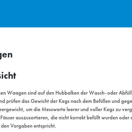
gen
icht
chen Waagen sind auf den Hubbalken der Wasch- oder Abfüll
t und prüfen das Gewicht der Kegs nach dem Befüllen und geg
eergewicht, um die Messwerte leerer und voller Kegs zu verg
Fässer auszusortieren, die nicht korrekt befüllt wurden oder
t den Vorgaben entspricht.