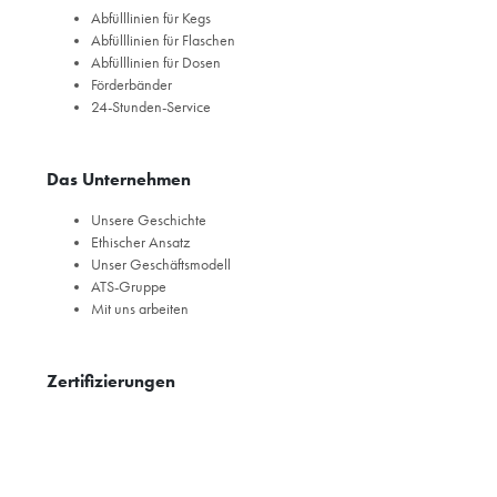
Abfülllinien für Kegs
Abfülllinien für Flaschen
Abfülllinien für Dosen
Förderbänder
24-Stunden-Service
Das Unternehmen
Unsere Geschichte
Ethischer Ansatz
Unser Geschäftsmodell
ATS-Gruppe
Mit uns arbeiten
Zertifizierungen