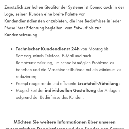
Zusätzlich zur hohen Qualität der Systeme ist Comac auch in der
Lage, seinen Kunden eine breite Palette von
Kundendienstdiensten anzubieten, die ihre Bedürfnisse in jeder
Phase ihrer Erfahrung begleiten: vom Entwurf bis zur
Kundenbetreuung.
Technischer Kundendienst 24h
von Montag bis
Samstag, mittels Telefons, E-Mail und auch
Remoteunterstützung, um schnellst möglich Probleme zu
beheben und die Maschinenstillstände auf ein Minimum zu
reduzieren;
Prompt reagierende und effiziente
Ersatzteil-Abteilung
;
Möglichkeit der
individuellen Gestaltung
der Anlagen
aufgrund der Bedürfnisse des Kunden.
Möchten Sie weitere Informationen über unseren
automatischen Depalettierer und den Service von Comac