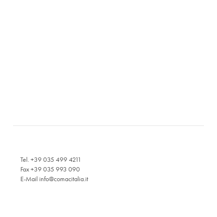
Tel. +39 035 499 4211
Fax +39 035 993 090
E-Mail
info@comacitalia.it