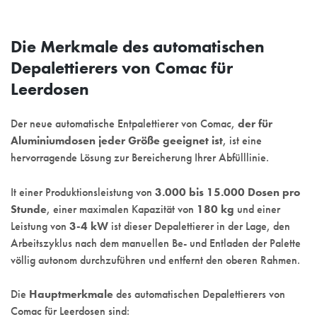
Die Merkmale des automatischen
Depalettierers von Comac für
Leerdosen
Der neue automatische Entpalettierer von Comac,
der für
Aluminiumdosen jeder Größe geeignet ist
, ist eine
hervorragende Lösung zur Bereicherung Ihrer Abfülllinie.
It einer Produktionsleistung von
3.000 bis 15.000 Dosen pro
Stunde
, einer maximalen Kapazität von
180 kg
und einer
Leistung von
3-4 kW
ist dieser Depalettierer in der Lage, den
Arbeitszyklus nach dem manuellen Be- und Entladen der Palette
völlig autonom durchzuführen und entfernt den oberen Rahmen.
Die
Hauptmerkmale
des automatischen Depalettierers von
Comac für Leerdosen sind: